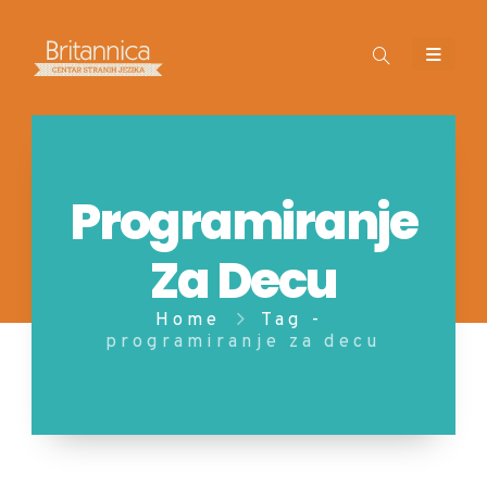
Programiranje
Za Decu
Home
Tag -
programiranje za decu