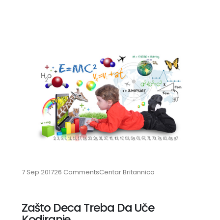
7 Sep 2017
26 Comments
Centar Britannica
Zašto Deca Treba Da Uče
Kodiranje