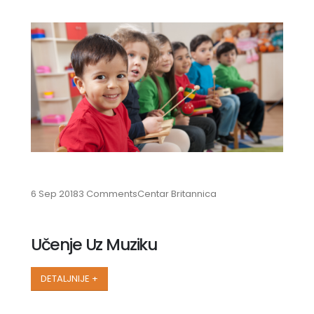
6 Sep 2018
3 Comments
Centar Britannica
Učenje Uz Muziku
DETALJNIJE +