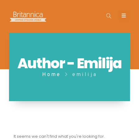
Author - Emilija
Home
emilija
It seems we can't find what you're looking for.