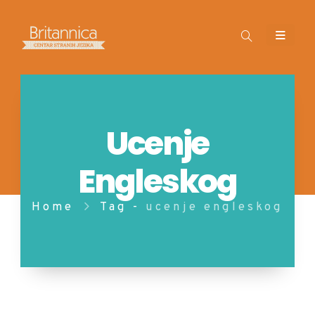
Ucenje
Engleskog
Home
Tag -
ucenje engleskog