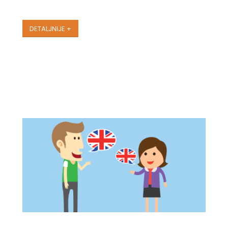
Uzrastu
DETALJNIJE +