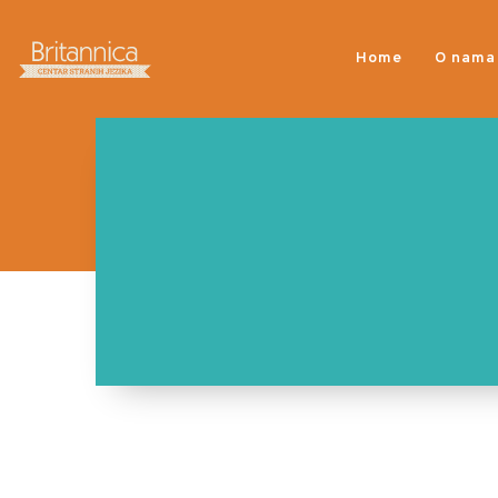
Home
O nama