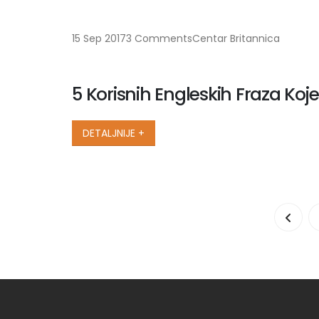
15 Sep 2017
3 Comments
Centar Britannica
5 Korisnih Engleskih Fraza Ko
DETALJNIJE +