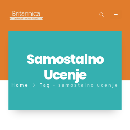
Samostalno
Ucenje
Home
Tag -
samostalno ucenje